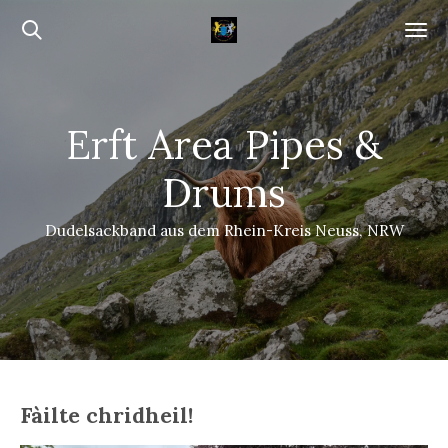
Zum
Hauptinhalt
springen
Erft Area Pipes &
Drums
Dudelsackband aus dem Rhein-Kreis Neuss, NRW
Fàilte chridheil!