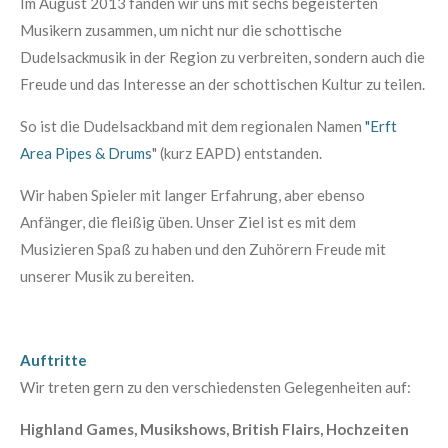
Im August 2013 fanden wir uns mit sechs begeisterten
Musikern zusammen, um nicht nur die schottische
Dudelsackmusik in der Region zu verbreiten, sondern auch die
Freude und das Interesse an der schottischen Kultur zu teilen.
So ist die Dudelsackband mit dem regionalen Namen
"Erft
Area Pipes & Drums
"
(kurz EAPD) entstanden.
Wir haben Spieler mit langer Erfahrung, aber ebenso
Anfänger, die fleißig üben. Unser Ziel ist es mit dem
Musizieren Spaß zu haben und den Zuhörern Freude mit
unserer Musik zu bereiten.
Auftritte
Wir treten gern zu den verschiedensten Gelegenheiten auf:
Highland Games, Musikshows, British Flairs, Hochzeiten