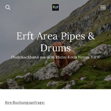
Zum
Hauptinhalt
springen
Erft Area Pipes &
Drums
Dudelsackband aus dem Rhein-Kreis Neuss, NRW
Ihre Buchungsanfrage: