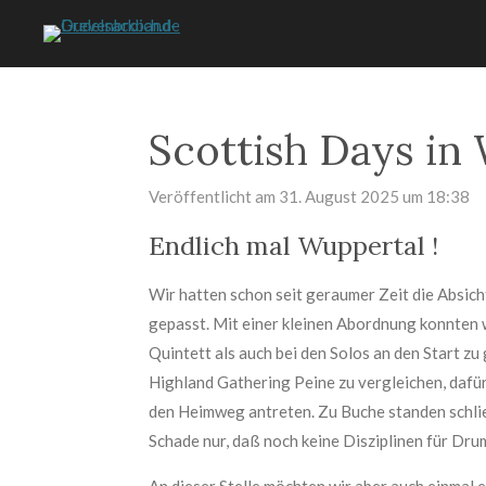
Zum
Hauptinhalt
springen
Scottish Days in
Veröffentlicht am 31. August 2025 um 18:38
Endlich mal Wuppertal !
Wir hatten schon seit geraumer Zeit die Absicht
gepasst. Mit einer kleinen Abordnung konnten 
Quintett als auch bei den Solos an den Start 
Highland Gathering Peine zu vergleichen, dafür
den Heimweg antreten. Zu Buche standen schließ
Schade nur, daß noch keine Disziplinen für D
An dieser Stelle möchten wir aber auch einmal e