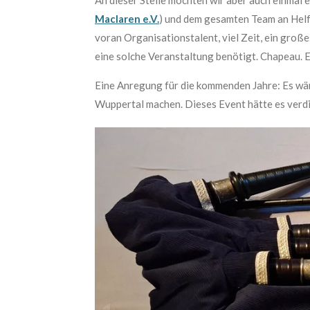
Maclaren e.V.
) und dem gesamten Team an Helfe
voran Organisationstalent, viel Zeit, ein große
eine solche Veranstaltung benötigt. Chapeau.
Eine Anregung für die kommenden Jahre: Es wä
Wuppertal machen. Dieses Event hätte es verdi