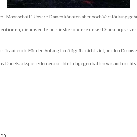
erer „Mannschaft“. Unsere Damen könnten aber noch Verstärkung geb
ssentinnen, die unser Team – insbesondere unser Drumcorps - v
 Traut euch. Für den Anfang benötigt ihr nicht viel, bei den Drums z
das Dudelsackspiel erlernen möchtet, dagegen hätten wir auch nichts
en