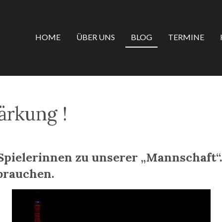
HOME
ÜBER UNS
BLOG
TERMINE
ärkung !
 Spielerinnen zu unserer „Mannschaft
brauchen.