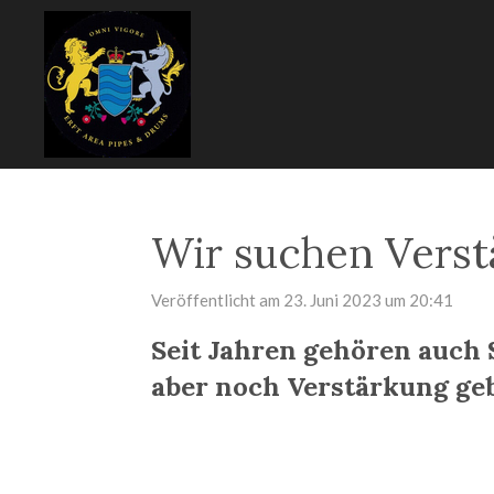
Zum
Hauptinhalt
springen
Wir suchen Verst
Veröffentlicht am 23. Juni 2023 um 20:41
Seit Jahren gehören auch
aber noch Verstärkung ge