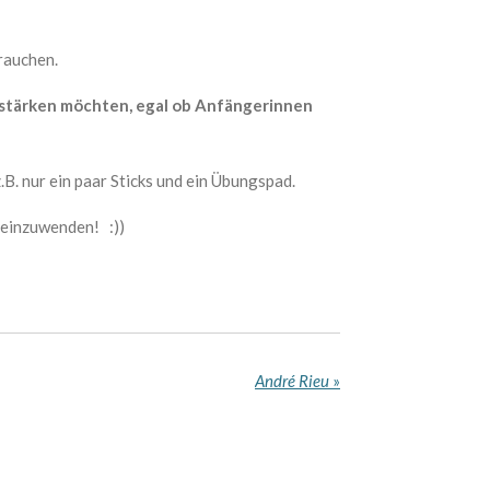
rauchen.
erstärken möchten, egal ob Anfängerinnen
.B. nur ein paar Sticks und ein Übungspad.
 einzuwenden! :))
André Rieu
»