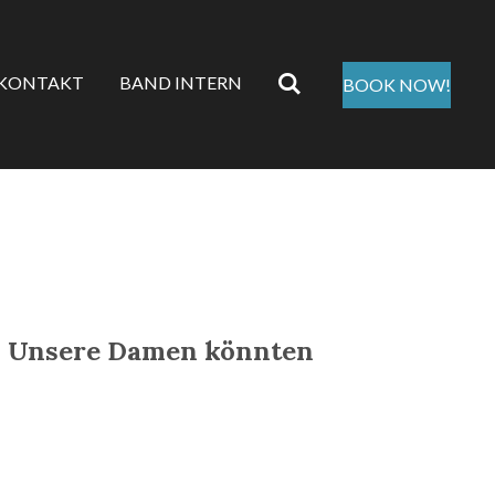
KONTAKT
BAND INTERN
BOOK NOW!
“. Unsere Damen könnten